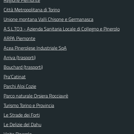
Regione Piemonte
Città Metropolitana di Torino
Unione montana Valli Chisone e Germanasca
A.S.L.TO3 - Azienda Sanitaria Locale di Collegno e Pinerolo
ARPA Piemonte
Acea Pinerolese Industriale SpA
Arriva (trasporti)
Bouchard (trasporti)
Pra'Catinat
Parchi Alpi Cozie
Parco naturale Orsiera Rocciavrè
Turismo Torino e Provincia
Le Strade dei Forti
Le Delizie del Dahu