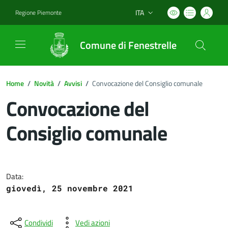
ITA
Regione Piemonte
Lingua attiva:
Comune di Fenestrelle
Home
/
Novità
/
Avvisi
/
Convocazione del Consiglio comunale
Convocazione del
Consiglio comunale
Dettagli del documento
Data:
giovedì, 25 novembre 2021
Condividi
Vedi azioni