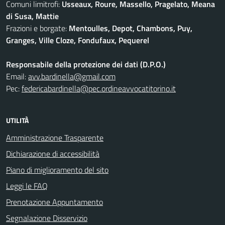
Comuni limitrofi:
Usseaux, Roure, Massello, Pragelato, Meana
di Susa, Mattie
Frazioni e borgate:
Mentoulles, Depot, Chambons, Puy,
Granges, Ville Cloze, Fondufaux, Pequerel
Responsabile della protezione dei dati (D.P.O.)
Email:
avv.bardinella@gmail.com
Pec:
federicabardinella@pec.ordineavvocatitorino.it
UTILITÀ
Amministrazione Trasparente
Dichiarazione di accessibilità
Piano di miglioramento del sito
Leggi le FAQ
Prenotazione Appuntamento
Segnalazione Disservizio