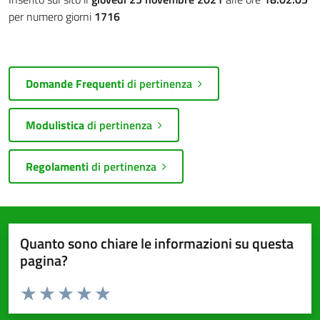
per numero giorni
1716
Domande Frequenti
di pertinenza
Modulistica
di pertinenza
Regolamenti
di pertinenza
Quanto sono chiare le informazioni su questa
pagina?
Valuta da 1 a 5 stelle la pagina
Valuta 1 stelle su 5
Valuta 2 stelle su 5
Valuta 3 stelle su 5
Valuta 4 stelle su 5
Valuta 5 stelle su 5