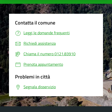
Contatta il comune
Leggi le domande frequenti
Richiedi assistenza
Chiama il numero 0121.83910
Prenota appuntamento
Problemi in città
Segnala disservizio