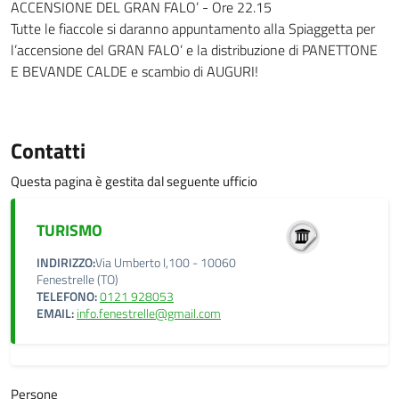
ACCENSIONE DEL GRAN FALO’ - Ore 22.15
Tutte le fiaccole si daranno appuntamento alla Spiaggetta per
l’accensione del GRAN FALO’ e la distribuzione di PANETTONE
E BEVANDE CALDE e scambio di AUGURI!
Contatti
Questa pagina è gestita dal seguente ufficio
TURISMO
INDIRIZZO:
Via Umberto I,100 - 10060
Fenestrelle (TO)
TELEFONO:
0121 928053
EMAIL:
info.fenestrelle@gmail.com
Persone