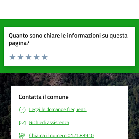
Quanto sono chiare le informazioni su questa
pagina?
Valuta da 1 a 5 stelle la pagina
Valuta 1 stelle su 5
Valuta 2 stelle su 5
Valuta 3 stelle su 5
Valuta 4 stelle su 5
Valuta 5 stelle su 5
Contatta il comune
Leggi le domande frequenti
Richiedi assistenza
Chiama il numero 0121.83910