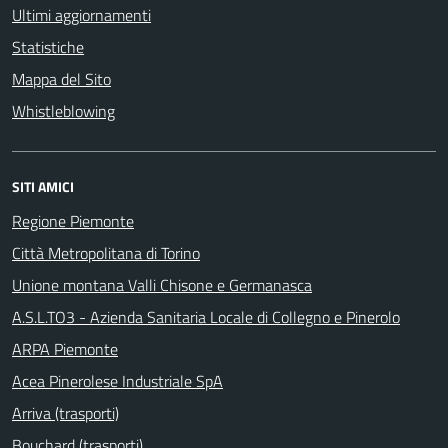
Ultimi aggiornamenti
Statistiche
Mappa del Sito
Whistleblowing
SITI AMICI
Regione Piemonte
Città Metropolitana di Torino
Unione montana Valli Chisone e Germanasca
A.S.L.TO3 - Azienda Sanitaria Locale di Collegno e Pinerolo
ARPA Piemonte
Acea Pinerolese Industriale SpA
Arriva (trasporti)
Bouchard (trasporti)