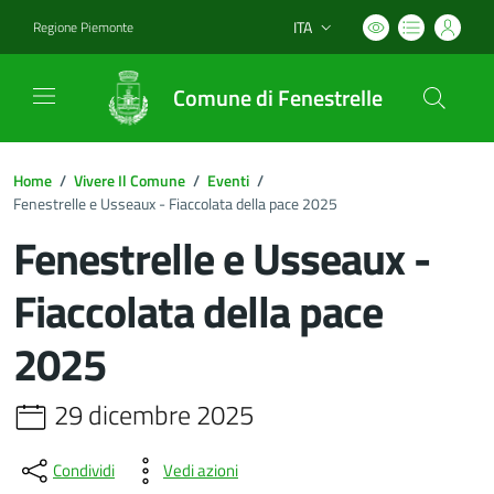
ITA
Regione Piemonte
Lingua attiva:
Comune di Fenestrelle
Home
/
Vivere Il Comune
/
Eventi
/
Fenestrelle e Usseaux - Fiaccolata della pace 2025
Fenestrelle e Usseaux -
Fiaccolata della pace
2025
29 dicembre 2025
Condividi
Vedi azioni