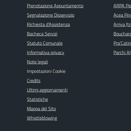
Prenotazione Appuntamento
ARPA Pi
Segnalazione Disservizio
Acea Pin
Richiesta d'Assistenza
Arriva (tr
Bacheca Servizi
Bouchard 
Statuto Comunale
Pra'Cati
Informativa privacy
Parchi Al
Note legali
Impostazioni Cookie
Credits
Ultimi aggiornamenti
Statistiche
Mappa del Sito
Whistleblowing