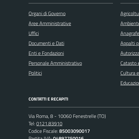
Organi di Governo
Agricoltu
Aree Amministrative
Ambient
Uffici
Anagrafe 
Documenti e Dati
Appalti p
Enti e Fondazioni
Autorizza
Personale Amministrativo
Catasto e
Politici
Cultura 
Educazio
CONTATTI E RECAPITI
Via Roma, 8 - 10060 Fenestrelle (TO)
Tel:
0121.83910
Codice Fiscale:
85003090017
Partita IVA:
04897750016