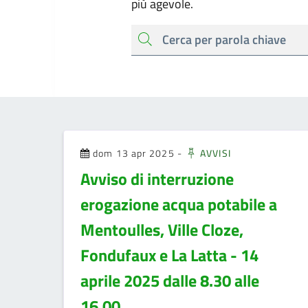
più agevole.
cerca
dom 13 apr 2025
-
AVVISI
Avviso di interruzione
erogazione acqua potabile a
Mentoulles, Ville Cloze,
Fondufaux e La Latta - 14
aprile 2025 dalle 8.30 alle
16.00