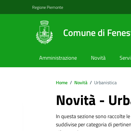
Regione Piemonte
Comune di Fenest
Amministrazione
Novità
Servi
Home
/
Novità
/
Urbanistica
Novità - Urb
In questa sezione sono raccolte le 
suddivise per categoria di pertinen