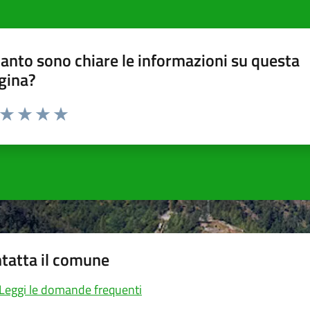
anto sono chiare le informazioni su questa
gina?
a da 1 a 5 stelle la pagina
ta 1 stelle su 5
Valuta 2 stelle su 5
Valuta 3 stelle su 5
Valuta 4 stelle su 5
Valuta 5 stelle su 5
tatta il comune
Leggi le domande frequenti