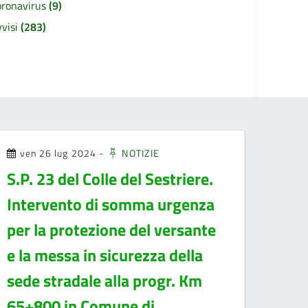
oronavirus
(9)
vvisi
(283)
ven 26 lug 2024
-
NOTIZIE
S.P. 23 del Colle del Sestriere.
Intervento di somma urgenza
per la protezione del versante
e la messa in sicurezza della
sede stradale alla progr. Km
65+800 in Comune di