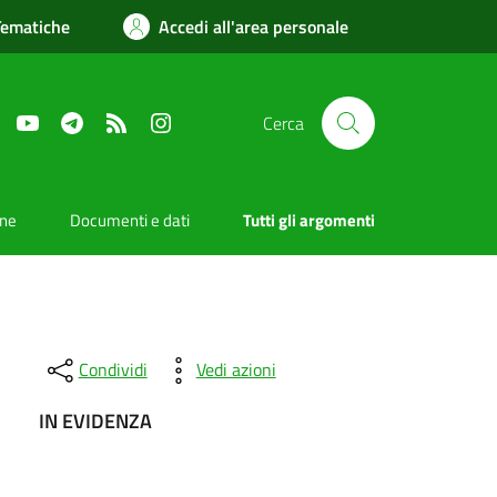
Tematiche
Accedi all'area personale
Facebook
YouTube
Telegram
RSS
Instagram
Cerca
one
Documenti e dati
Tutti gli argomenti
Condividi
Vedi azioni
IN EVIDENZA