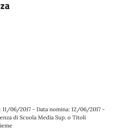
nza
e: 11/06/2017 - Data nomina: 12/06/2017 -
enza di Scuola Media Sup. o Titoli
sieme