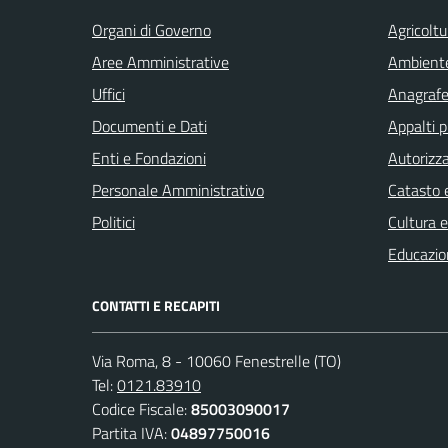
Organi di Governo
Agricoltu
Aree Amministrative
Ambient
Uffici
Anagrafe 
Documenti e Dati
Appalti p
Enti e Fondazioni
Autorizza
Personale Amministrativo
Catasto e
Politici
Cultura 
Educazio
CONTATTI E RECAPITI
Via Roma, 8 - 10060 Fenestrelle (TO)
Tel:
0121.83910
Codice Fiscale:
85003090017
Partita IVA:
04897750016