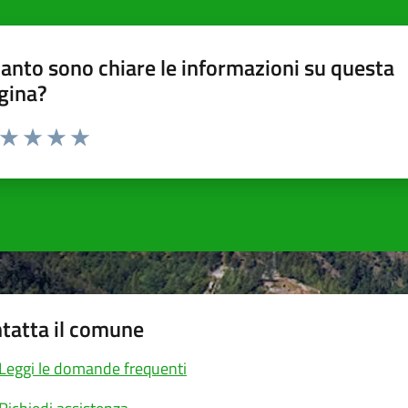
anto sono chiare le informazioni su questa
gina?
a da 1 a 5 stelle la pagina
ta 1 stelle su 5
Valuta 2 stelle su 5
Valuta 3 stelle su 5
Valuta 4 stelle su 5
Valuta 5 stelle su 5
tatta il comune
Leggi le domande frequenti