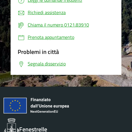
Leggi le domande frequenti
Richiedi assistenza
Chiama il numero 0121.83910
Prenota appuntamento
Problemi in città
Segnala disservizio
Fenestrelle