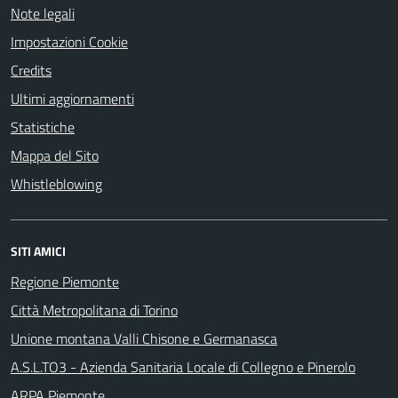
Note legali
Impostazioni Cookie
Credits
Ultimi aggiornamenti
Statistiche
Mappa del Sito
Whistleblowing
SITI AMICI
Regione Piemonte
Città Metropolitana di Torino
Unione montana Valli Chisone e Germanasca
A.S.L.TO3 - Azienda Sanitaria Locale di Collegno e Pinerolo
ARPA Piemonte