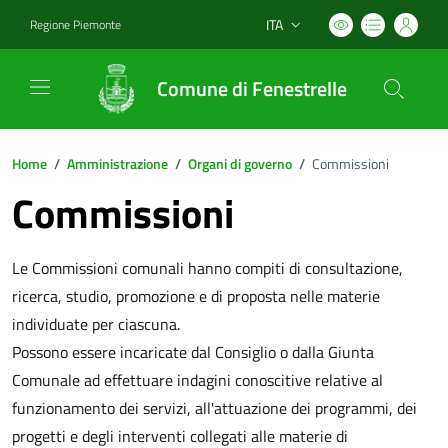
ITA
Regione Piemonte
Lingua attiva:
Comune di Fenestrelle
Home
/
Amministrazione
/
Organi di governo
/
Commissioni
Commissioni
Le Commissioni comunali hanno compiti di consultazione,
ricerca, studio, promozione e di proposta nelle materie
individuate per ciascuna.
Possono essere incaricate dal Consiglio o dalla Giunta
Comunale ad effettuare indagini conoscitive relative al
funzionamento dei servizi, all'attuazione dei programmi, dei
progetti e degli interventi collegati alle materie di