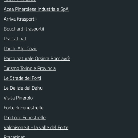
Acea Pinerolese Industriale SpA
Arriva (trasporti)
Bouchard (trasporti)
Pra'Catinat
Parchi Alpi Cozie
Parco naturale Orsiera Rocciavrè
Turismo Torino e Provincia
Le Strade dei Forti
Le Delizie del Dahu
Visita Pinerolo
Forte di Fenestrelle
Pro Loco Fenestrelle
Valchisone.it - la valle del Forte
Pracatinat