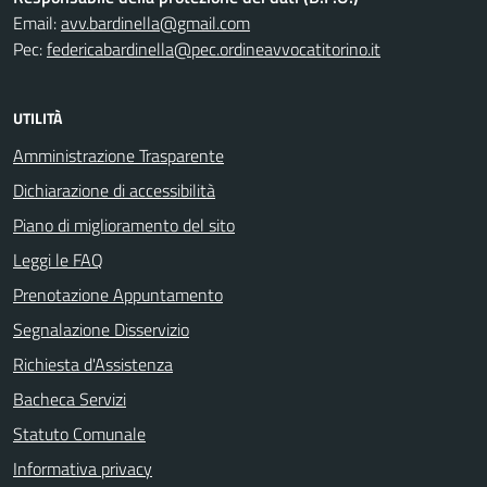
Email:
avv.bardinella@gmail.com
Pec:
federicabardinella@pec.ordineavvocatitorino.it
UTILITÀ
Amministrazione Trasparente
Dichiarazione di accessibilità
Piano di miglioramento del sito
Leggi le FAQ
Prenotazione Appuntamento
Segnalazione Disservizio
Richiesta d'Assistenza
Bacheca Servizi
Statuto Comunale
Informativa privacy