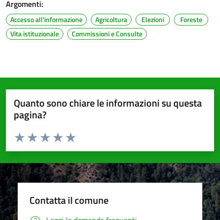
Argomenti:
Accesso all'informazione
Agricoltura
Elezioni
Foreste
Vita istituzionale
Commissioni e Consulte
Quanto sono chiare le informazioni su questa
pagina?
Valuta da 1 a 5 stelle la pagina
Valuta 1 stelle su 5
Valuta 2 stelle su 5
Valuta 3 stelle su 5
Valuta 4 stelle su 5
Valuta 5 stelle su 5
Contatta il comune