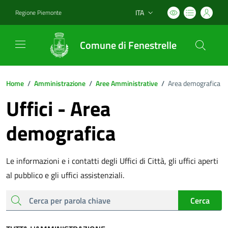
ITA
Regione Piemonte
Lingua attiva:
Comune di Fenestrelle
Home
/
Amministrazione
/
Aree Amministrative
/
Area demografica
Uffici - Area
demografica
Le informazioni e i contatti degli Uffici di Città, gli uffici aperti
al pubblico e gli uffici assistenziali.
cerca
Cerca