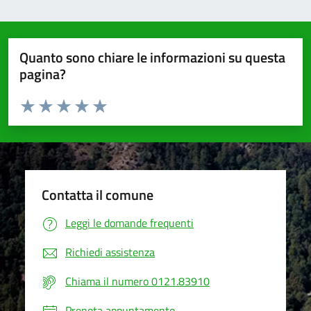
Quanto sono chiare le informazioni su questa
pagina?
Valuta da 1 a 5 stelle la pagina
Valuta 1 stelle su 5
Valuta 2 stelle su 5
Valuta 3 stelle su 5
Valuta 4 stelle su 5
Valuta 5 stelle su 5
Contatta il comune
Leggi le domande frequenti
Richiedi assistenza
Chiama il numero 0121.83910
Prenota appuntamento