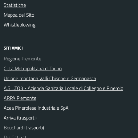
Statistiche
Mappa del Sito
Whistleblowing
SITI AMICI
Regione Piemonte
Città Metropolitana di Torino
Unione montana Valli Chisone e Germanasca
A.S.L.TO3 - Azienda Sanitaria Locale di Collegno e Pinerolo
ARPA Piemonte
Acea Pinerolese Industriale SpA
Arriva (trasporti)
Bouchard (trasporti)
Pra'Catinat