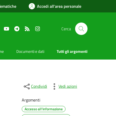
Tematiche
Accedi all'area personale
Facebook
YouTube
Telegram
RSS
Instagram
Cerca
one
Documenti e dati
Tutti gli argomenti
Condividi
Vedi azioni
Argomenti
Accesso all'informazione