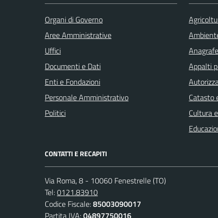
Organi di Governo
Agricoltu
Aree Amministrative
Ambient
Uffici
Anagrafe 
Documenti e Dati
Appalti p
Enti e Fondazioni
Autorizza
Personale Amministrativo
Catasto e
Politici
Cultura 
Educazio
CONTATTI E RECAPITI
Via Roma, 8 - 10060 Fenestrelle (TO)
Tel:
0121.83910
Codice Fiscale:
85003090017
Partita IVA:
04897750016