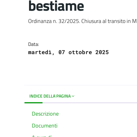
bestiame
Dettagli del docume
Ordinanza n. 32/2025. Chiusura al transito in M
Data:
martedì, 07 ottobre 2025
INDICE DELLA PAGINA
Descrizione
Documenti