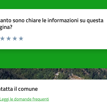
anto sono chiare le informazioni su questa
gina?
a da 1 a 5 stelle la pagina
ta 1 stelle su 5
Valuta 2 stelle su 5
Valuta 3 stelle su 5
Valuta 4 stelle su 5
Valuta 5 stelle su 5
tatta il comune
Leggi le domande frequenti