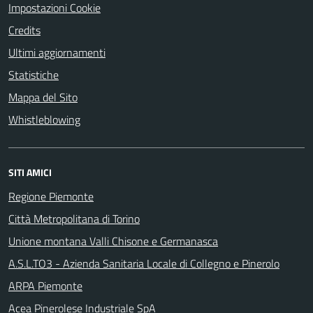
Impostazioni Cookie
Credits
Ultimi aggiornamenti
Statistiche
Mappa del Sito
Whistleblowing
SITI AMICI
Regione Piemonte
Città Metropolitana di Torino
Unione montana Valli Chisone e Germanasca
A.S.L.TO3 - Azienda Sanitaria Locale di Collegno e Pinerolo
ARPA Piemonte
Acea Pinerolese Industriale SpA