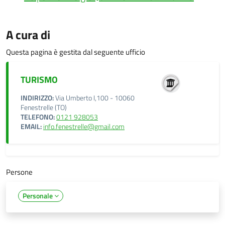
A cura di
Questa pagina è gestita dal seguente ufficio
TURISMO
INDIRIZZO:
Via Umberto I,100 - 10060
Fenestrelle (TO)
TELEFONO:
0121 928053
EMAIL:
info.fenestrelle@gmail.com
Persone
Personale