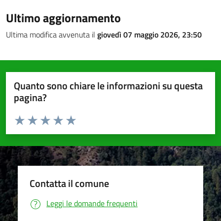
Ultimo aggiornamento
Ultima modifica avvenuta il
giovedì 07 maggio 2026, 23:50
Quanto sono chiare le informazioni su questa
pagina?
Valuta da 1 a 5 stelle la pagina
Valuta 1 stelle su 5
Valuta 2 stelle su 5
Valuta 3 stelle su 5
Valuta 4 stelle su 5
Valuta 5 stelle su 5
Contatta il comune
Leggi le domande frequenti