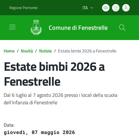
ITA
Regione Piemonte
Lingua attiva:
Comune di Fenestrelle
Home
/
Novità
/
Notizie
/
Estate bimbi 2026 a Fenestrelle
Estate bimbi 2026 a
Fenestrelle
Dettagli del documento
Dal 6 luglio al 7 agosto 2026 presso i locali della scuola
dell'infanzia di Fenestrelle
Data:
giovedì, 07 maggio 2026